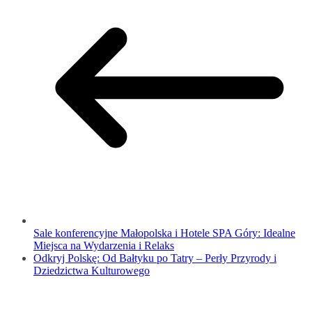
Sale konferencyjne Małopolska i Hotele SPA Góry: Idealne
Miejsca na Wydarzenia i Relaks
Odkryj Polskę: Od Bałtyku po Tatry – Perły Przyrody i
Dziedzictwa Kulturowego