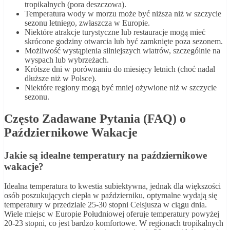
tropikalnych (pora deszczowa).
Temperatura wody w morzu może być niższa niż w szczycie
sezonu letniego, zwłaszcza w Europie.
Niektóre atrakcje turystyczne lub restauracje mogą mieć
skrócone godziny otwarcia lub być zamknięte poza sezonem.
Możliwość wystąpienia silniejszych wiatrów, szczególnie na
wyspach lub wybrzeżach.
Krótsze dni w porównaniu do miesięcy letnich (choć nadal
dłuższe niż w Polsce).
Niektóre regiony mogą być mniej ożywione niż w szczycie
sezonu.
Często Zadawane Pytania (FAQ) o
Październikowe Wakacje
Jakie są idealne temperatury na październikowe
wakacje?
Idealna temperatura to kwestia subiektywna, jednak dla większości
osób poszukujących ciepła w październiku, optymalne wydają się
temperatury w przedziale 25-30 stopni Celsjusza w ciągu dnia.
Wiele miejsc w Europie Południowej oferuje temperatury powyżej
20-23 stopni, co jest bardzo komfortowe. W regionach tropikalnych