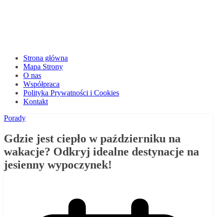
Strona główna
Mapa Strony
O nas
Współpraca
Polityka Prywatności i Cookies
Kontakt
Porady
Gdzie jest ciepło w październiku na
wakacje? Odkryj idealne destynacje na
jesienny wypoczynek!