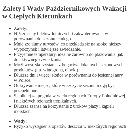
Zalety i Wady Październikowych Wakacji
w Ciepłych Kierunkach
Zalety:
Niższe ceny biletów lotniczych i zakwaterowania w
porównaniu do sezonu letniego.
Mniejsze tłumy turystów, co przekłada się na spokojniejszy
wypoczynek i łatwiejsze zwiedzanie.
Przyjemne temperatury, idealne zarówno do plażowania, jak i
do aktywnego zwiedzania.
Możliwość skorzystania z bogactwa lokalnych, sezonowych
produktów (np. winogrona, oliwki).
Dłuższe dni i więcej słońca w porównaniu do jesiennej aury
w Polsce.
Odkrywanie miejsc, które w szczycie sezonu mogą być
przepełnione.
Stabilniejsza pogoda w wielu regionach Europy Południowej
i niektórych rejonach tropikalnych.
Dłuższa szansa na korzystanie z uroków plaży i kąpieli
morskich.
Wady:
Ryzyko wystąpienia opadów deszczu w niektórych regionach